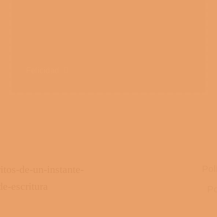
Felicidad
Pol
Po