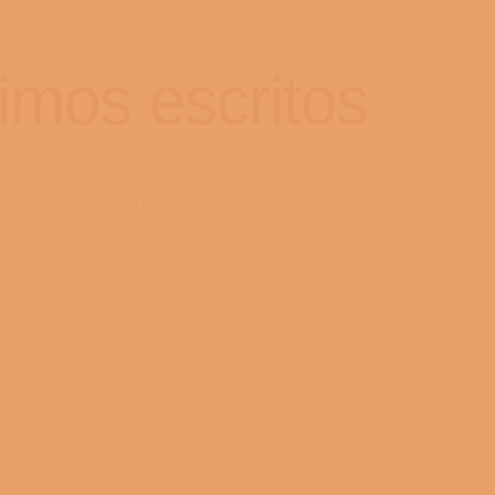
timos escritos
Escritos