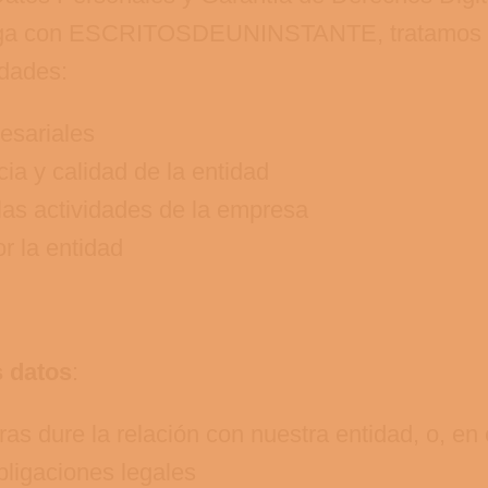
 tenga con ESCRITOSDEUNINSTANTE,
tratamos 
idades:
esariales
cia y calidad de la entidad
 las actividades de la empresa
r la entidad
s datos
:
s dure la relación con nuestra entidad, o, en c
bligaciones legales