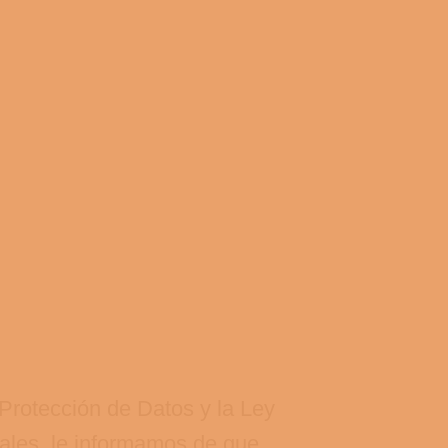
Protección de Datos y la Ley
ales, le informamos de que,