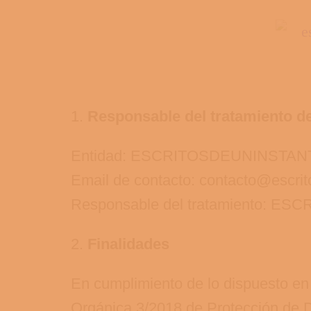
1.
Responsable del tratamiento d
Entidad: ESCRITOSDEUNINSTAN
Email de contacto: contacto@escrit
Responsable del tratamiento: 
2.
Finalidades
En cumplimiento de lo dispuesto e
Orgánica 3/2018 de Protección de D