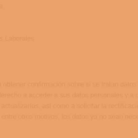
a
s Laborales
 obtener confirmación sobre si se tratan datos
derecho a acceder a sus datos personales y a 
actualizarlos, así como a solicitar la rectificac
 entre otros motivos, los datos ya no sean nece