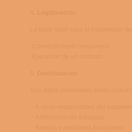
4.
Legitimació
n
La base legal para el tratamiento de
-Consentimiento inequívoco
-Ejecución de un contrato
5.
Destinatarios
Sus datos personales serán comunic
– A otros responsables del tratamie
– Administración tributaria
– Bancos y entidades financieras