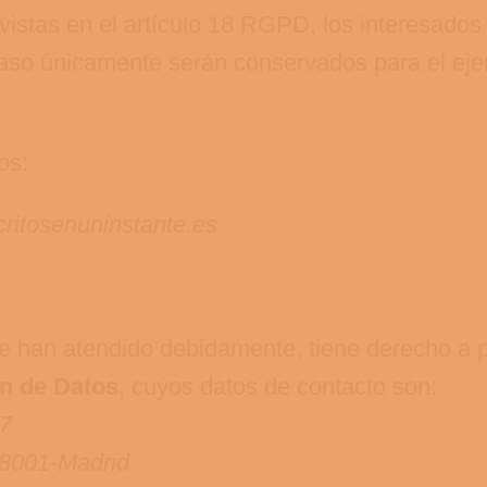
stas en el artículo 18 RGPD, los interesados po
aso únicamente serán conservados para el ejer
os:
ritosenuninstante.es
e han atendido debidamente, tiene derecho a 
n de Datos
, cuyos datos de contacto son:
17
 28001-Madrid