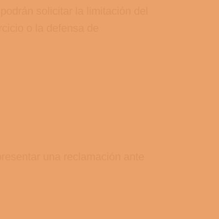
drán solicitar la limitación del
cicio o la defensa de
presentar una reclamación ante