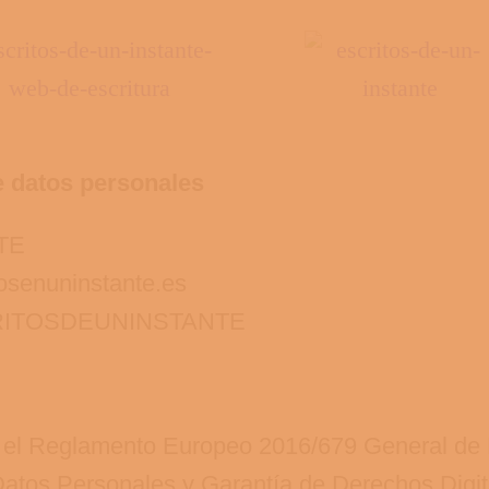
e datos personales
TE
osenuninstante.es
ESCRITOSDEUNINSTANTE
n el Reglamento Europeo 2016/679 General de 
atos Personales y Garantía de Derechos Digit