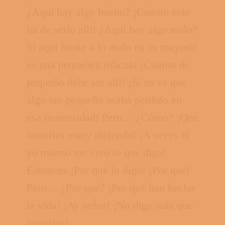
¿Aquí hay algo bueno? ¡Cuánto más
ha de serlo allí! ¿Aquí hay algo malo?
Si aquí frente a lo malo en su mayoría
es una pequeñez ridícula ¡Cuánto de
pequeño debe ser allí! ¡Si no es que
algo tan pequeño acaba perdido en
esa inmensidad! Pero… ¿Cómo? ¡Qué
tonterías estoy diciendo! ¡A veces ni
yo mismo me creo lo que digo!
Entonces ¡Por qué lo digo! ¡Por qué!
Pero… ¿Por qué? ¡Por qué han hecho
la vida! ¡Ay señor! ¡No digo más que
tonterías!