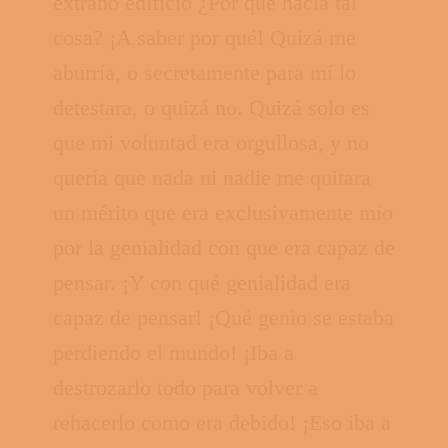
extraño edificio ¿Por qué hacía tal
cosa? ¡A saber por qué! Quizá me
aburría, o secretamente para mí lo
detestara, o quizá no. Quizá solo es
que mi voluntad era orgullosa, y no
quería que nada ni nadie me quitara
un mérito que era exclusivamente mío
por la genialidad con que era capaz de
pensar. ¡Y con qué genialidad era
capaz de pensar! ¡Qué genio se estaba
perdiendo el mundo! ¡Iba a
destrozarlo todo para volver a
rehacerlo como era debido! ¡Eso iba a