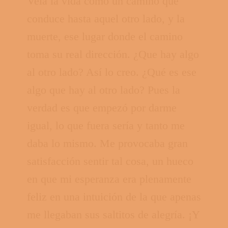
Veía la vida como un camino que
conduce hasta aquel otro lado, y la
muerte, ese lugar donde el camino
toma su real dirección. ¿Que hay algo
al otro lado? Así lo creo. ¿Qué es ese
algo que hay al otro lado? Pues la
verdad es que empezó por darme
igual, lo que fuera sería y tanto me
daba lo mismo. Me provocaba gran
satisfacción sentir tal cosa, un hueco
en que mi esperanza era plenamente
feliz en una intuición de la que apenas
me llegaban sus saltitos de alegría. ¡Y