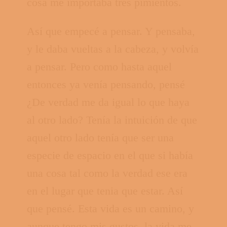
cosa me importaba tres pimientos.
Así que empecé a pensar. Y pensaba,
y le daba vueltas a la cabeza, y volvía
a pensar. Pero como hasta aquel
entonces ya venía pensando, pensé
¿De verdad me da igual lo que haya
al otro lado? Tenía la intuición de que
aquel otro lado tenía que ser una
especie de espacio en el que si había
una cosa tal como la verdad ese era
en el lugar que tenia que estar. Así
que pensé. Esta vida es un camino, y
aunque tengo mis gustos, la vida me