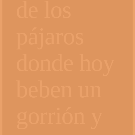
de los
pájaros
donde hoy
beben un
gorrión y