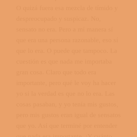
O quizá fuera esa mezcla de tímido y
despreocupado y suspicaz. No,
sensato no era. Pero a mí manera sí
que era una persona razonable, eso sí
que lo era. O puede que tampoco. La
cuestión es que nada me importaba
gran cosa. Claro que todo era
importante, pero qué le voy ha hacer
yo si la verdad es que no lo era. Las
cosas pasaban, y yo tenía mis gustos,
pero mis gustos eran igual de sensatos
que yo. Así que terminé por entender
que nada era importante. ¡Y cuánto