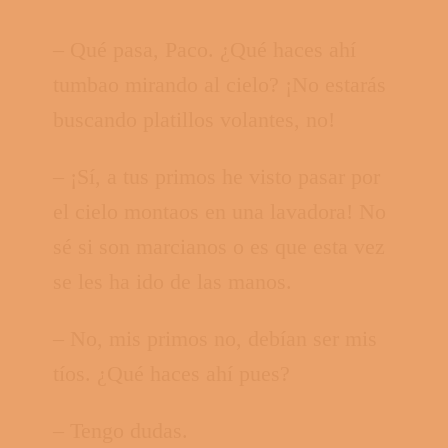
– Qué pasa, Paco. ¿Qué haces ahí
tumbao mirando al cielo? ¡No estarás
buscando platillos volantes, no!
– ¡Sí, a tus primos he visto pasar por
el cielo montaos en una lavadora! No
sé si son marcianos o es que esta vez
se les ha ido de las manos.
– No, mis primos no, debían ser mis
tíos. ¿Qué haces ahí pues?
– Tengo dudas.