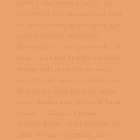
hacer! ¡E iba a hacerlo yo! ¡Sí, yo!
¡Yo mismo! ¡Qué días aquellos! Tardé
un tiempo en aceptar que aquello que
pretendía destruir me terminó
destruyendo. Lo más gracioso de todo
es que nunca tuve la real intención de
destruir nada de aquello, no era algo
que de verdad quisiera, pues tal cosa
de destruirlo ni me iba ni me venía,
que ni siquiera sabía por qué lo hacía,
es más… ¿Llegué a intentarlo
siquiera? Bueno, en fin. Como no fui
capaz de llegar a destruirlo, pues