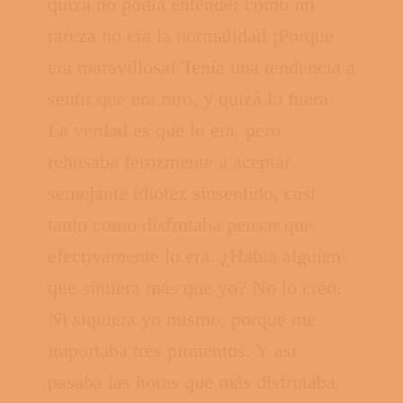
quizá no podía entender cómo mi
rareza no era la normalidad ¡Porque
era maravillosa! Tenía una tendencia a
sentir que era raro, y quizá lo fuera.
La verdad es que lo era, pero
rehusaba ferozmente a aceptar
semejante idiotez sinsentido, casi
tanto como disfrutaba pensar que
efectivamente lo era. ¿Había alguien
que sintiera más que yo? No lo creo.
Ni siquiera yo mismo, porque me
importaba tres pimientos. Y así
pasaba las horas que más disfrutaba,