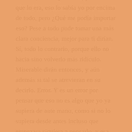
que lo era, eso lo sabía yo por encima
de todo, pero ¿Qué me podía importar
eso? Pese a todo pude tomar una más
clara conciencia, mejor para ti dirían.
Sí, todo lo contrario, porque ello no
hacia sino volverlo más ridículo.
Miserable dirán entonces, y aún
además si tal se atrevieran en su
decirlo. Error. Y es un error por
pensar que eso no es algo que yo ya
supiera de ante mano, como si no lo
supiera desde antes incluso que
empezara siquiera a pensarlo, y esa