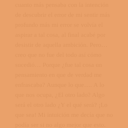
cuanto más pensaba con la intención
de descubrir el error de mi sentir más
profundo más mi error se volvía el
aspirar a tal cosa, al final acabé por
desistir de aquella ambición. Pero…
creo que no fue del todo así cómo
sucedió… Porque ¿fue tal cosa un
pensamiento en que de verdad me
enfrascaba? Aunque lo que…. A lo
que nos ocupa, ¿El otro lado? Algo
será el otro lado ¿Y el qué será? ¡Lo
que sea! Mi intuición me decía que no
podía ser si no algo mejor que esto.