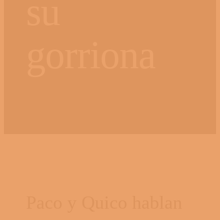
su
gorriona
Paco y Quico hablan