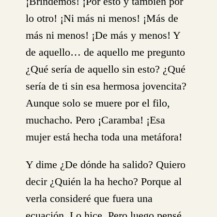
¡Brindemos! ¡Por esto y también por
lo otro! ¡Ni más ni menos! ¡Más de
más ni menos! ¡De más y menos! Y
de aquello… de aquello me pregunto
¿Qué sería de aquello sin esto? ¿Qué
sería de ti sin esa hermosa jovencita?
Aunque solo se muere por el filo,
muchacho. Pero ¡Caramba! ¡Esa
mujer está hecha toda una metáfora!
Y dime ¿De dónde ha salido? Quiero
decir ¿Quién la ha hecho? Porque al
verla consideré que fuera una
ecuación. Lo hice. Pero luego pensé