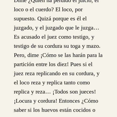
Dime ¿Quién ha perdido el juicio, el
loco o el cuerdo? El loco, por
supuesto. Quizá porque es él el
juzgado, y el juzgado que le juzga…
Es acusado el juez como testigo, y
testigo de su cordura su toga y mazo.
Pero, dime ¡Cómo se las harán para la
partición entre los diez! Pues si el
juez reza replicando en su cordura, y
el loco reza y replica tanto como
replica y reza… ¡Todos son jueces!
¡Locura y cordura! Entonces ¿Cómo
saber si los huevos están cocidos o