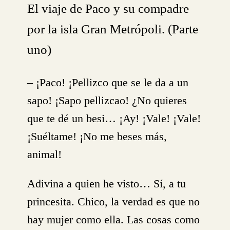
El viaje de Paco y su compadre
por la isla Gran Metrópoli. (Parte
uno)
– ¡Paco! ¡Pellizco que se le da a un
sapo! ¡Sapo pellizcao! ¿No quieres
que te dé un besi… ¡Ay! ¡Vale! ¡Vale!
¡Suéltame! ¡No me beses más,
animal!
Adivina a quien he visto… Sí, a tu
princesita. Chico, la verdad es que no
hay mujer como ella. Las cosas como