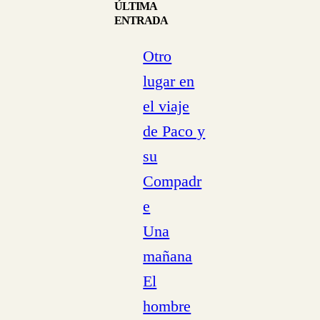
ÚLTIMA
ENTRADA
Otro
lugar en
el viaje
de Paco y
su
Compadr
e
Una
mañana
El
hombre