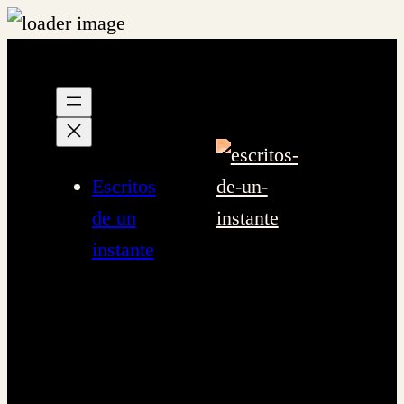
Saltar
al
contenido
Escritos
de un
instante