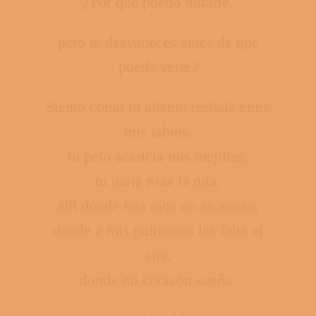
¿Por qué puedo mirarte,
pero te desvaneces antes de que
pueda verte?
Siento como tu aliento resbala entre
mis labios,
tu pelo acaricia mis mejillas,
tu nariz roza la mía,
allí donde mis ojos no alcanzan,
donde a mis pulmones les falta el
aire,
donde mi corazón sueña.