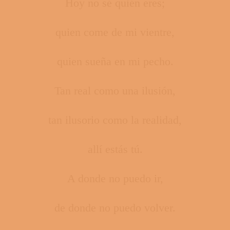
Hoy no sé quién eres;
quien come de mi vientre,
quien sueña en mi pecho.
Tan real como una ilusión,
tan ilusorio como la realidad,
allí estás tú.
A donde no puedo ir,
de donde no puedo volver.