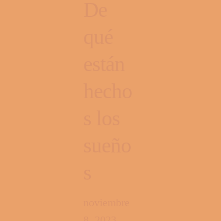
De
qué
están
hecho
s los
sueño
s
noviembre
8, 2023